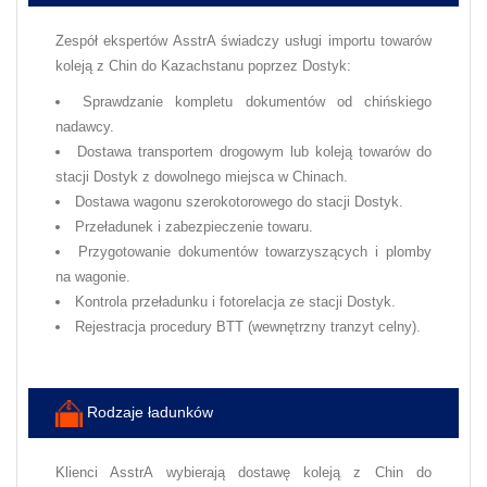
Zespół ekspertów AsstrA świadczy usługi importu towarów
koleją z Chin do Kazachstanu poprzez Dostyk:
Sprawdzanie kompletu dokumentów od chińskiego
nadawcy.
Dostawa transportem drogowym lub koleją towarów do
stacji Dostyk z dowolnego miejsca w Chinach.
Dostawa wagonu szerokotorowego do stacji Dostyk.
Przeładunek i zabezpieczenie towaru.
Przygotowanie dokumentów towarzyszących i plomby
na wagonie.
Kontrola przeładunku i fotorelacja ze stacji Dostyk.
Rejestracja procedury BTT (wewnętrzny tranzyt celny).
Rodzaje ładunków
Klienci AsstrA wybierają dostawę koleją z Chin do