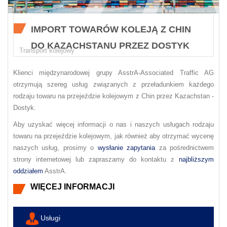
IMPORT TOWARÓW KOLEJĄ Z CHIN
DO KAZACHSTANU PRZEZ DOSTYK
Transport kolejowy
Klienci międzynarodowej grupy AsstrA-Associated Traffic AG
otrzymują szereg usług związanych z przeładunkiem każdego
rodzaju towaru na przejeździe kolejowym z Chin przez Kazachstan -
Dostyk.
Aby uzyskać więcej informacji o nas i naszych usługach rodzaju
towaru na przejeździe kolejowym, jak również aby otrzymać wycenę
naszych usług, prosimy o
wysłanie zapytania
za pośrednictwem
strony internetowej lub zapraszamy do kontaktu z
najbliższym
oddziałem
AsstrA.
WIĘCEJ INFORMACJI
Usługi