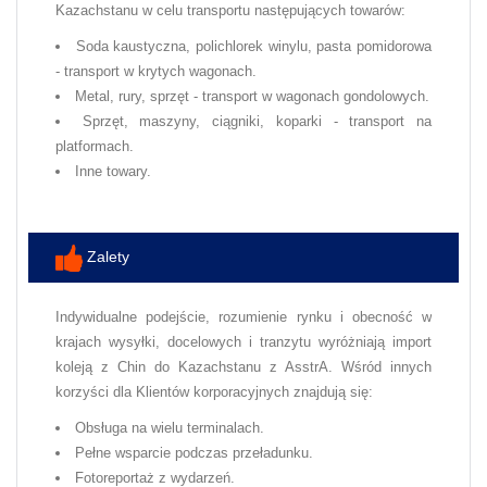
Kazachstanu w celu transportu następujących towarów:
Soda kaustyczna, polichlorek winylu, pasta pomidorowa
- transport w krytych wagonach.
Metal, rury, sprzęt - transport w wagonach gondolowych.
Sprzęt, maszyny, ciągniki, koparki - transport na
platformach.
Inne towary.
Zalety
Indywidualne podejście, rozumienie rynku i obecność w
krajach wysyłki, docelowych i tranzytu wyróżniają import
koleją z Chin do Kazachstanu z AsstrA. Wśród innych
korzyści dla Klientów korporacyjnych znajdują się:
Obsługa na wielu terminalach.
Pełne wsparcie podczas przeładunku.
Fotoreportaż z wydarzeń.