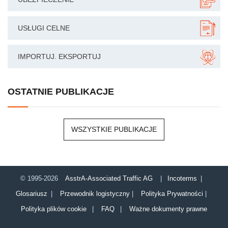
USŁUGI CELNE
IMPORTUJ. EKSPORTUJ
OSTATNIE PUBLIKACJE
WSZYSTKIE PUBLIKACJE
© 1995-2026
AsstrA-Associated Traffic AG
|
Incoterms
|
Glosariusz
|
Przewodnik logistyczny
|
Polityka Prywatności
|
Polityka plików cookie
|
FAQ
|
Ważne dokumenty prawne