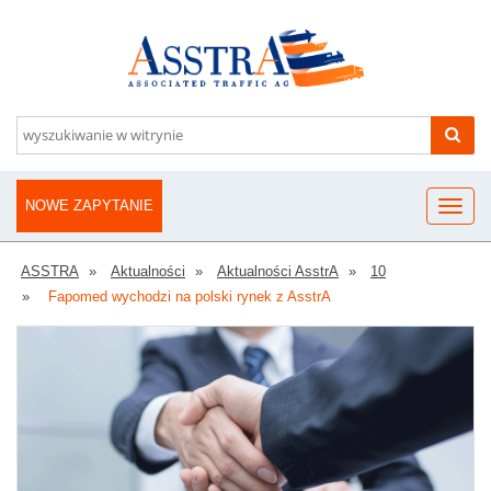
NOWE ZAPYTANIE
ASSTRA
Aktualności
Aktualności AsstrA
10
Fapomed wychodzi na polski rynek z AsstrA