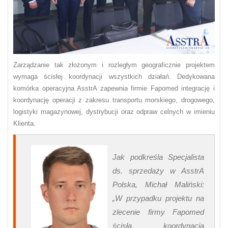
Zarządzanie tak złożonym i rozległym geograficznie projektem
wymaga ścisłej koordynacji wszystkich działań. Dedykowana
komórka operacyjna AsstrA zapewnia firmie Fapomed integrację i
koordynację operacji z zakresu transportu morskiego, drogowego,
logistyki magazynowej, dystrybucji oraz odpraw celnych w imieniu
Klienta.
Jak podkreśla Specjalista
ds. sprzedaży w AsstrA
Polska, Michał Maliński:
„W przypadku projektu na
zlecenie firmy Fapomed
ścisła koordynacja