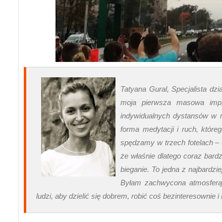
Tatyana Gural, Specjalista dz
moja pierwsza masowa impre
indywidualnych dystansów w 
forma medytacji i ruch, któr
spędzamy w trzech fotelach – 
że właśnie dlatego coraz bard
bieganie. To jedna z najbardz
Byłam zachwycona atmosferą,
ludzi, aby dzielić się dobrem, robić coś bezinteresownie i n