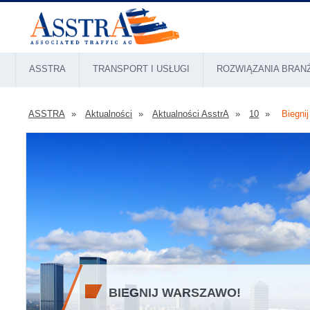
ASSTRA
TRANSPORT I USŁUGI
ROZWIĄZANIA BRA
ASSTRA
Aktualności
Aktualności AsstrA
10
Biegni
BIEGNIJ WARSZAWO!