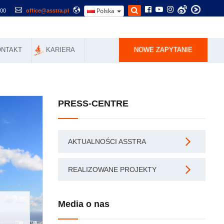
Polska
500
office@asstra.pl
ONTAKT
KARIERA
NOWE ZAPYTANIE
PRESS-CENTRE
AKTUALNOŚCI ASSTRA
REALIZOWANE PROJEKTY
Media o nas