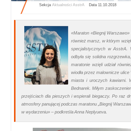
Sekcja
Aktualności AsstrA
Data 11.10.2018
«Maraton «Biegnij Warszawo» 
również marsz, w którym wzięł
specjalistycznych w AsstrA. 
odbyła się solidna rozgrzewka
maratonie wzięli udział równ
wiodła przez malownicze ulice
miasta i uroczych kawiarni. 
Bednarek. Miłym zaskoczeniem
przejściach dla pieszych i wspierali biegaczy. Po raz 
atmosfery panującej podczas maratonu „Biegnij Warszawo”
w wydarzeniu» – podkreśla Anna Neplyueva.