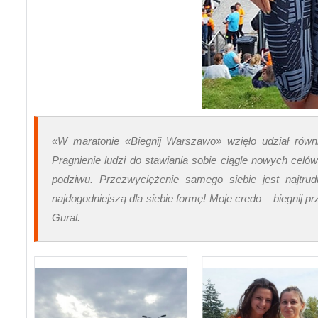
«W maratonie «Biegnij Warszawo» wzięło udział równ
Pragnienie ludzi do stawiania sobie ciągle nowych celów
podziwu. Przezwyciężenie samego siebie jest najtr
najdogodniejszą dla siebie formę! Moje credo – biegnij p
Gural.