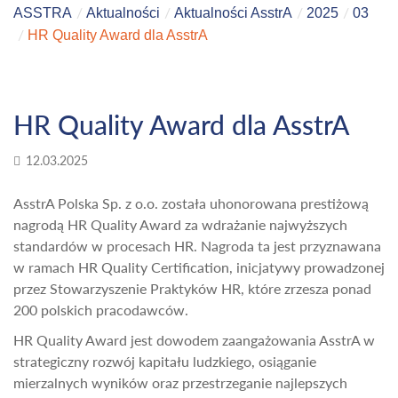
ASSTRA
Aktualności
Aktualności AsstrA
2025
03
HR Quality Award dla AsstrA
HR Quality Award dla AsstrA
12.03.2025
AsstrA Polska Sp. z o.o. została uhonorowana prestiżową
nagrodą HR Quality Award za wdrażanie najwyższych
standardów w procesach HR. Nagroda ta jest przyznawana
w ramach HR Quality Certification, inicjatywy prowadzonej
przez Stowarzyszenie Praktyków HR, które zrzesza ponad
200 polskich pracodawców.
HR Quality Award jest dowodem zaangażowania AsstrA w
strategiczny rozwój kapitału ludzkiego, osiąganie
mierzalnych wyników oraz przestrzeganie najlepszych