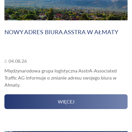
NOWY ADRES BIURA ASSTRA W AŁMATY
04.08.26
Międzynarodowa grupa logistyczna AsstrA-Associated
Traffic AG informuje o zmianie adresu swojego biura w
Ałmaty.
WIĘCEJ