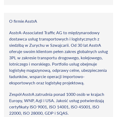
O firmie AsstrA
AsstrA-Associated Traffic AG to międzynarodowy
dostawca usług transportowych i logistycznych z
siedzibą w Zurychu w Szwajcarii. Od 30 lat AsstrA
oferuje swoim klientom pełen zakres globalnych usług
3PL w zakresie transportu drogowego, kolejowego,
lotniczego i morskiego. Portfolio usług obejmuje
logistykę magazynową, odprawy celne, ubezpieczenia
ładunków, wsparcie operacji importowo-
eksportowych oraz logistykę projektową.
Zespół AsstrA zatrudnia ponad 1000 osób w krajach
Europy, WNP, Azji i USA. Jakość usług potwierdzają
certyfikaty ISO 9001, ISO 14001, ISO 45001, ISO
22000, ISO 28000, GDP i SQAS.