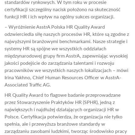
standardów rynkowych. W tym roku w procesie
certyfikacji szczególny nacisk położono na skuteczność
funkcji HR i ich wpływ na ogólny sukces organizacji.
– Wyróżnienie AsstrA Polska HR Quality Award
odzwierciedla siłę naszych procesów HR, które są zgodne z
najwyższymi branżowymi benchmarkami. Nasze strategie i
systemy HR są spójne we wszystkich oddziałach
międzynarodowej grupy firm AsstrA, zapewniając wysokiej
jakości podejście do zarządzania talentami i rozwoju
pracowników we wszystkich naszych lokalizacjach – mówi
Irina Yakhno, Chief Human Resources Officer w AsstrA-
Associated Traffic AG.
HR Quality Award to flagowe badanie przeprowadzane
przez Stowarzyszenie Praktyków HR (SPHR), jedną z
największych i najdłużej działających organizacji HR w
Polsce. Certyfikacja potwierdza, że organizacja nie tylko
spełnia, ale i przewyższa branżowe standardy w
zarządzaniu zasobami ludzkimi, tworząc środowisko pracy