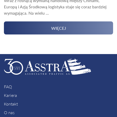
Wraz z rosnącą wymianą handlową między Chinami,
Europą i Azją Środkową logistyka staje się coraz bardziej
wymagająca. Na wielu ...
WIĘCEJ
FAQ
Kariera
Kontakt
O nas