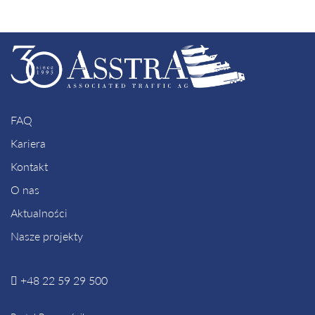
FAQ
Kariera
Kontakt
O nas
Aktualności
Nasze projekty
+48 22 59 29 500