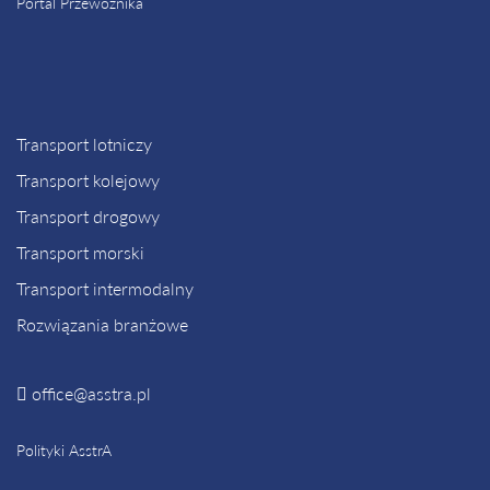
Portal Przewoźnika
Transport lotniczy
Transport kolejowy
Transport drogowy
Transport morski
Transport intermodalny
Rozwiązania branżowe
office@asstra.pl
Polityki AsstrA