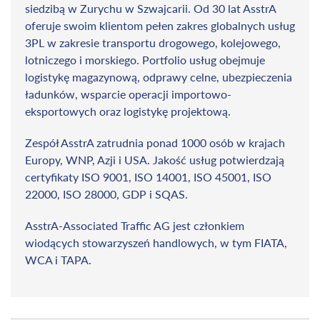
siedzibą w Zurychu w Szwajcarii. Od 30 lat AsstrA
oferuje swoim klientom pełen zakres globalnych usług
3PL w zakresie transportu drogowego, kolejowego,
lotniczego i morskiego. Portfolio usług obejmuje
logistykę magazynową, odprawy celne, ubezpieczenia
ładunków, wsparcie operacji importowo-
eksportowych oraz logistykę projektową.
Zespół AsstrA zatrudnia ponad 1000 osób w krajach
Europy, WNP, Azji i USA. Jakość usług potwierdzają
certyfikaty ISO 9001, ISO 14001, ISO 45001, ISO
22000, ISO 28000, GDP i SQAS.
AsstrA-Associated Traffic AG jest członkiem
wiodących stowarzyszeń handlowych, w tym FIATA,
WCA i TAPA.