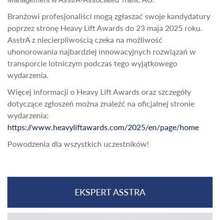
Management w AsstrA-Associated Traffic AG
.
Branżowi profesjonaliści mogą zgłaszać swoje kandydatury
poprzez stronę Heavy Lift Awards do 23 maja 2025 roku.
AsstrA z niecierpliwością czeka na możliwość
uhonorowania najbardziej innowacyjnych rozwiązań w
transporcie lotniczym podczas tego wyjątkowego
wydarzenia.
Więcej informacji o Heavy Lift Awards oraz szczegóły
dotyczące zgłoszeń można znaleźć na oficjalnej stronie
wydarzenia:
https://www.heavyliftawards.com/2025/en/page/home
Powodzenia dla wszystkich uczestników!
EKSPERT ASSTRA