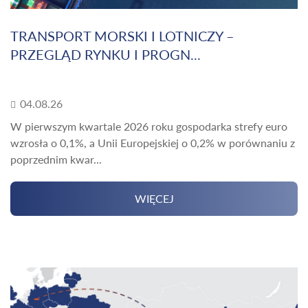
TRANSPORT MORSKI I LOTNICZY –
PRZEGLĄD RYNKU I PROGN...
04.08.26
W pierwszym kwartale 2026 roku gospodarka strefy euro
wzrosła o 0,1%, a Unii Europejskiej o 0,2% w porównaniu z
poprzednim kwar...
WIĘCEJ