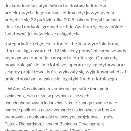
doskonałość w całym łańcuchu dostaw ładunków
projektowych. Tegoroczna, siódma edycja wydarzenia
odbędzie się 22 października 2025 roku w Royal Lancaster
Hotel w Londynie, gromadząc liderów branży, by wspólnie
świętować jej największe osiągnięcia.
Kategoria Airfreight Solution of the Year wyróżnia firmy,
które w ciągu ostatnich 12 miesięcy pomyślnie zrealizowały
wymagające operacje transportu lotniczego. O nagrodę
mogą ubiegać się linie lotnicze, operatorzy, spedytorzy oraz
zespoły projektowe, które wykazały się wyjątkową wiedzą i
umiejętnościami w zakresie logistyki frachtu lotniczego.
– W AsstrA doskonale rozumiemy specyfikę transportu
lotniczego, zwłaszcza w przypadku ciężkich i
ponadgabarytowych ładunków. Nasze zaangażowanie w tę
nagrodę podkreśla nasze wsparcie dla innowacji w branży i
promowania doskonałości w logistyce projektowej – mówi
Patrick Richardson, Head of Business Development