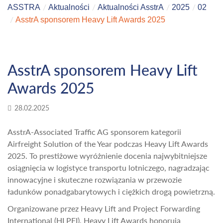
ASSTRA
Aktualności
Aktualności AsstrA
2025
02
AsstrA sponsorem Heavy Lift Awards 2025
AsstrA sponsorem Heavy Lift
Awards 2025
28.02.2025
AsstrA-Associated Traffic AG sponsorem kategorii
Airfreight Solution of the Year podczas Heavy Lift Awards
2025. To prestiżowe wyróżnienie docenia najwybitniejsze
osiągnięcia w logistyce transportu lotniczego, nagradzając
innowacyjne i skuteczne rozwiązania w przewozie
ładunków ponadgabarytowych i ciężkich drogą powietrzną.
Organizowane przez Heavy Lift and Project Forwarding
International (HLPFI), Heavy Lift Awards honorują