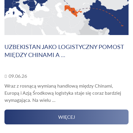
UZBEKISTAN JAKO LOGISTYCZNY POMOST
MIĘDZY CHINAMI A ...
09.06.26
Wraz z rosnącą wymianą handlową między Chinami,
Europą i Azją Środkową logistyka staje się coraz bardziej
wymagająca. Na wielu ...
WIĘCEJ